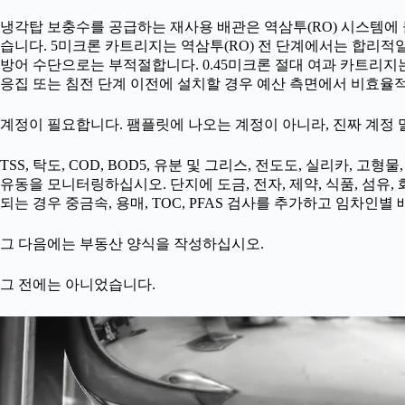
냉각탑 보충수를 공급하는 재사용 배관은 역삼투(RO) 시스템에 
습니다. 5미크론 카트리지는 역삼투(RO) 전 단계에서는 합리적일
방어 수단으로는 부적절합니다. 0.45미크론 절대 여과 카트리지는
응집 또는 침전 단계 이전에 설치할 경우 예산 측면에서 비효율적
계정이 필요합니다. 팸플릿에 나오는 계정이 아니라, 진짜 계정 
TSS, 탁도, COD, BOD5, 유분 및 그리스, 전도도, 실리카, 고형물,
유동을 모니터링하십시오. 단지에 도금, 전자, 제약, 식품, 섬유,
되는 경우 중금속, 용매, TOC, PFAS 검사를 추가하고 임차인
그 다음에는 부동산 양식을 작성하십시오.
그 전에는 아니었습니다.