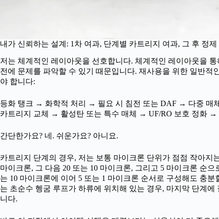
내가 신뢰하는 설계: 1차 여과, 단계별 카트리지 여과, 그 후 정제
저는 체계적인 레이아웃을 선호합니다. 체계적인 레이아웃을 통해
전에 문제를 파악할 수 있기 때문입니다. 재사용을 위한 일반적
야 합니다:
등화 탱크 → 화학적 처리 → 필요 시 침전 또는 DAF → 다중 
카트리지 교체 → 활성탄 또는 특수 매체 → UF/RO 보호 정화 →
간단한가요? 네. 쉬운가요? 아니요.
카트리지 단계의 경우, 저는 보통 마이크론 단위가 점점 작아지는
마이크론, 그 다음 20 또는 10 마이크론, 그리고 5 마이크론 순
는 10 마이크론에 이어 5 또는 1 마이크론 순서로 구성해도 충분할
는 초순수 헹굼 루프가 하류에 위치해 있는 경우, 마지막 단계에
니다.