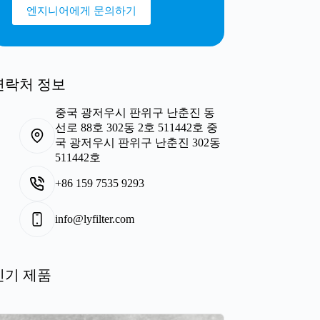
엔지니어에게 문의하기
연락처 정보
중국 광저우시 판위구 난춘진 동
선로 88호 302동 2호 511442호 중
국 광저우시 판위구 난춘진 302동
511442호
+86 159 7535 9293
info@lyfilter.com
인기 제품