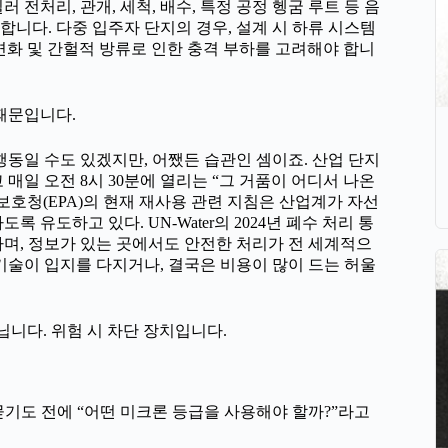
전처리, 관개, 세척, 배수, 특정 공정 헹굼 루트 등 음
니다. 다중 입주자 단지의 경우, 설계 시 하류 시스템
H 변화 및 간헐적 방류로 인한 충격 부하를 고려해야 합니
때문입니다.
행동일 수도 있겠지만, 어쨌든 습관인 셈이죠. 산업 단지
 매일 오전 8시 30분에 열리는 “그 거품이 어디서 나온
보호청(EPA)의 현재 재사용 관련 지침은 산업계가 자선
유도하고 있다. UN-Water의 2024년 폐수 처리 통
하며, 정보가 있는 곳에서도 안전한 처리가 전 세계적으
기술이 입지를 다지거나, 결국은 비용이 많이 드는 허울
닙니다. 위험 시 차단 장치입니다.
묻기도 전에 “어떤 미크론 등급을 사용해야 할까?”라고