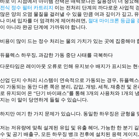
바로 이 지점에서 아이템 선택은 매력보다는 실용성이 더 중요해
전식 정수 필터 카트리지
이는 전처리 단계의 까다로운 사업적 경
많은 양의 오염 물질을 걸러낼 수 있을 만큼 여과 깊이가 깊고,
나 미세 입자를 더 엄격하게 제어하려면,
절대 마이크론 등급을 갖춘
이 아니라 완공 단계에 가까워야 합니다.
비용이 많이 드는 정수 처리는 물의 가치가 있는 곳에 집중해야 
듀플렉스 하우징, 과감한 가동 중단 사태를 극복하다
다운타임은 레이아웃 오류로 인해 유지보수 배지가 표시되는 현
산업 단지 수처리 시스템이 연속적으로 가동되는 경우, 듀플렉스
이 가동되는 동안 다른 쪽은 분리, 감압, 개방, 세척, 재충전 및
로 유지되어 온 “단기 바이패스”를 통해 3개의 사용처와 1개의
지는 이 말이 당연하게 들릴 수 있습니다.
하지만 여기 한 가지 문제가 있습니다. 동일한 하우징은 균형을 
저는 저유량에 맞춰 설계된 유입 및 유출 헤더, 가능한 한 분기 길
수 및 공기 배출구, 모든 하우징 뱅크 전후에 설치된 응력 게이지