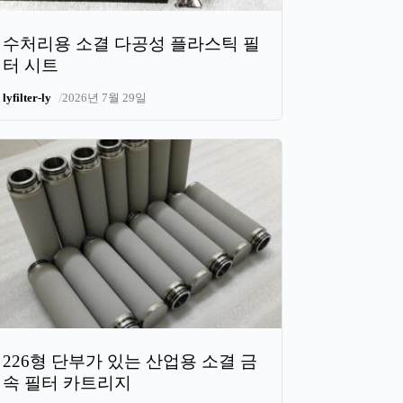
수처리용 소결 다공성 플라스틱 필
터 시트
/
lyfilter-ly
2026년 7월 29일
226형 단부가 있는 산업용 소결 금
속 필터 카트리지