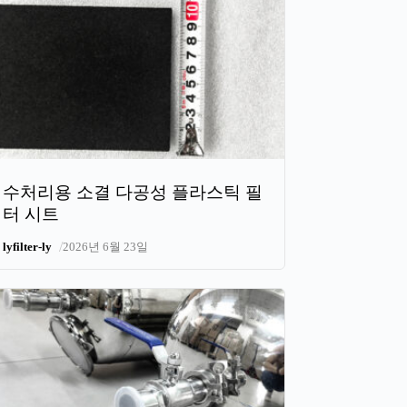
수처리용 소결 다공성 플라스틱 필
터 시트
/
lyfilter-ly
2026년 6월 23일