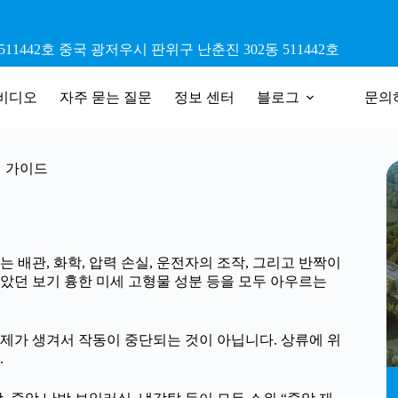
11442호 중국 광저우시 판위구 난춘진 302동 511442호
비디오
자주 묻는 질문
정보 센터
블로그
문의
치 가이드
배관, 화학, 압력 손실, 운전자의 조작, 그리고 반짝이
았던 보기 흉한 미세 고형물 성분 등을 모두 아우르는
제가 생겨서 작동이 중단되는 것이 아닙니다. 상류에 위
.