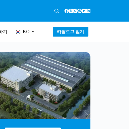
하기
카탈로그 받기
KO