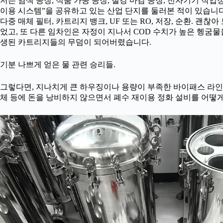
저는 염색 공장, 식품 가공 공장, 철강 마감 공장, 전자기기 작업장
이용 시스템”을 공유하고 있는 산업 단지를 둘러본 적이 있습니다
다중 매체 필터, 카트리지 뱅크, UF 또는 RO, 저장, 순환. 괜
었고, 또 다른 임차인은 자정이 지나서 COD 수치가 높은 헹굼
생된 카트리지들의 무덤이 되어버렸습니다.
기분 나쁘게 얻은 물 관련 승리들.
그렇다면, 지나치게 큰 하우징이나 용량이 부족한 바이패스 라인
체 등에 돈을 낭비하지 않으면서 폐수 재이용 정화 설비를 어떻