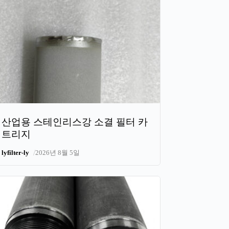
산업용 스테인리스강 소결 필터 카
트리지
/
lyfilter-ly
2026년 8월 5일