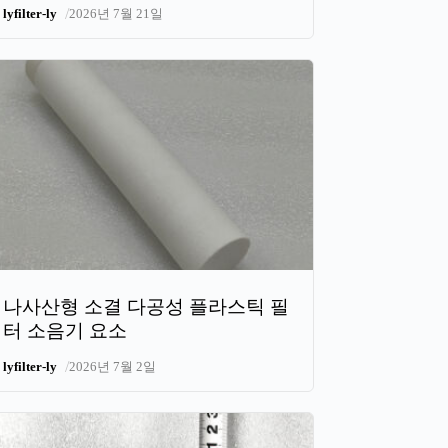
/
lyfilter-ly
2026년 7월 21일
나사산형 소결 다공성 플라스틱 필
터 소음기 요소
/
lyfilter-ly
2026년 7월 2일