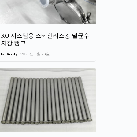
RO 시스템용 스테인리스강 멸균수
저장 탱크
/
lyfilter-ly
2026년 6월 23일