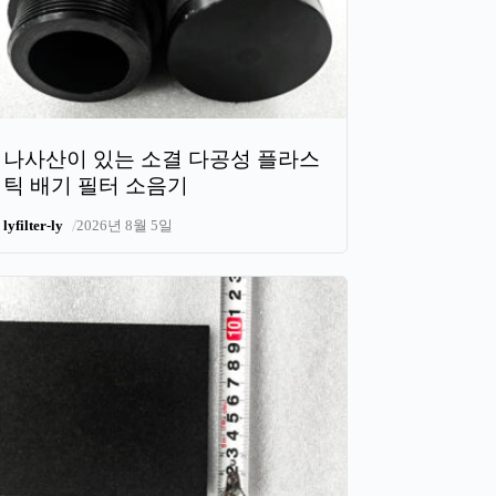
나사산이 있는 소결 다공성 플라스
틱 배기 필터 소음기
/
lyfilter-ly
2026년 8월 5일