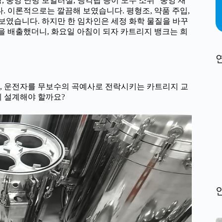
, 중앙 난방 보일러실, 냉각탑 등이 모두 소위 “중앙 재
. 이론적으로는 깔끔해 보였습니다. 평형조, 약품 주입,
찮아 보였습니다. 하지만 한 임차인은 세정 화학 물질을 바꾸
물을 배출했더니, 화요일 아침이 되자 카트리지 뱅크는 희
, 운전자를 무보수의 곡예사로 전락시키는 카트리지 교
게 설계해야 할까요?