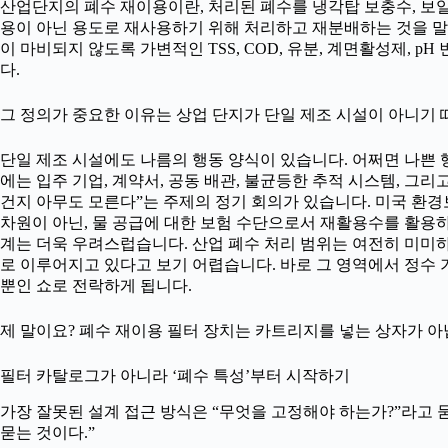
산업단지의 폐수 재이용이란, 처리된 폐수를 냉각탑 보충수, 보일러 
용이 아닌 용도로 재사용하기 위해 처리하고 재분배하는 것을 말합
이 마비되지 않도록 가변적인 TSS, COD, 유분, 계면활성제, p
다.
그 정의가 중요한 이유는 상업 단지가 단일 제조 시설이 아니기 
단일 제조 시설에도 나름의 행동 양식이 있습니다. 어쩌면 나쁜 
에는 입주 기업, 계약서, 공동 배관, 불균등한 추적 시스템, 그리고
건지 아무도 모른다”는 주제의 정기 회의가 있습니다. 미국 환경
차원이 아닌, 물 공급에 대한 보험 수단으로서 재활용수를 활용하도록 
계는 더욱 우려스럽습니다. 산업 폐수 처리 범위는 여전히 미미
로 이루어지고 있다고 보기 어렵습니다. 바로 그 영역에서 정수 
뿐인 쇼로 전락하게 됩니다.
제 말이요? 폐수 재이용 필터 장치는 카트리지를 넣는 상자가 아
필터 카탈로그가 아니라 ‘폐수 특성’부터 시작하기
가장 잘못된 설계 접근 방식은 “무엇을 고정해야 하는가?”라고 
묻는 것이다.”