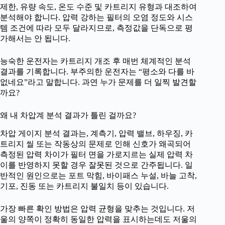
제한, 유량 속도, 온도 수준 및 카트리지 유형과 대조하여
분석해야 합니다. 압력 강하는 필터의 오염 정도와 시스
템 조건에 따라 모두 달라지므로, 측정값을 단독으로 평
가해서는 안 됩니다.
능숙한 운전자는 카트리지 개조 후 매번 체계적인 분석
결과를 기록합니다. 부주의한 운전자는 “평소와 다를 바
없네요”라고 말합니다. 과연 누가 문제를 더 일찍 발견할
까요?
왜 내 차압계 분석 결과가 틀린 걸까요?
차압 게이지 분석 결과는, 계측기, 압력 밸브, 하우징, 카
트리지 씰 또는 작동상의 문제로 인해 신호가 왜곡되어
측정된 압력 차이가 필터 면을 가로지르는 실제 압력 차
이를 반영하지 못할 경우 잘못된 것으로 간주됩니다. 일
반적인 원인으로는 포트 막힘, 바이패스 누설, 바늘 고착,
기포, 진동 또는 카트리지 불일치 등이 있습니다.
가장 빠른 확인 방법은 압력 균형을 맞추는 것입니다. 저
울의 양쪽이 정확히 동일한 압력을 표시하는데도 저울의