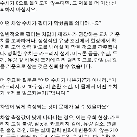
수치가 0으로 돌아오지 않는다면, 그 저울을 더 이상 신
뢰하지 마십시오.
어떤 차압 수치가 필터가 막혔음을 의미하나요?
일반적으로 필터는 차압이 제조사가 권장하는 교체 기준
치를 초과하거나, 정상적인 유량 조건에서 현장에서 확
인된 오염 압력 한도를 넘어설 때 막힌 것으로 간주됩니
다. 정확한 수치는 카트리지 설계, 미크론 등급, 수질, 두
께, 유량 및 하우징 크기에 따라 달라지므로, 단일 psi 값
을 기준으로 삼는 것은 신뢰할 수 없습니다.
더 중요한 질문은 “어떤 수치가 나쁜가?”가 아니라, “이
카트리지, 이 하우징, 이 순환 조건, 이 물에서 어떤 수치
가 문제를 일으키는가?”입니다.”
차압이 낮게 측정되는 것이 문제가 될 수 있을까요?
차압 측정값이 낮게 나타나는 경우, 이는 우회 현상, 카트
리지 고정 불량, 잘못된 카트리지 길이, 유량 감소, 연결
된 흡입 라인, 또는 실제 압력 변화에 반응하지 않는 게이
지 등을 나타낼 때 음의 값을 보일 수 있습니다. 순환 속