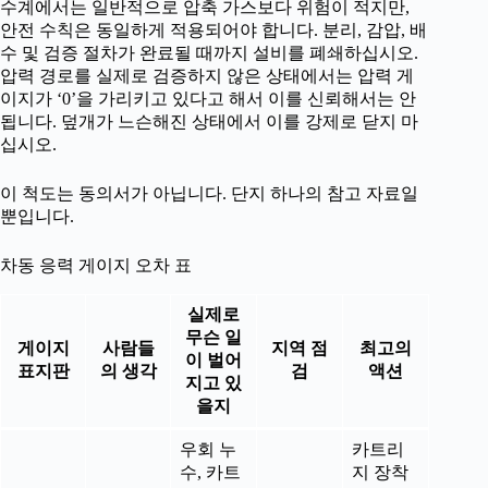
수계에서는 일반적으로 압축 가스보다 위험이 적지만,
안전 수칙은 동일하게 적용되어야 합니다. 분리, 감압, 배
수 및 검증 절차가 완료될 때까지 설비를 폐쇄하십시오.
압력 경로를 실제로 검증하지 않은 상태에서는 압력 게
이지가 ‘0’을 가리키고 있다고 해서 이를 신뢰해서는 안
됩니다. 덮개가 느슨해진 상태에서 이를 강제로 닫지 마
십시오.
이 척도는 동의서가 아닙니다. 단지 하나의 참고 자료일
뿐입니다.
차동 응력 게이지 오차 표
실제로
무슨 일
게이지
사람들
지역 점
최고의
이 벌어
표지판
의 생각
검
액션
지고 있
을지
우회 누
카트리
수, 카트
지 장착