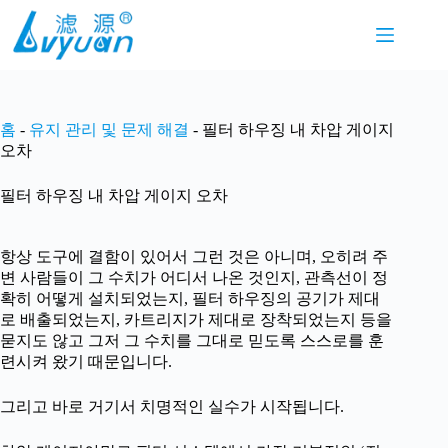
본
문
으
로
건
너
홈
-
유지 관리 및 문제 해결
-
필터 하우징 내 차압 게이지
뛰
오차
기
필터 하우징 내 차압 게이지 오차
항상 도구에 결함이 있어서 그런 것은 아니며, 오히려 주
변 사람들이 그 수치가 어디서 나온 것인지, 관측선이 정
확히 어떻게 설치되었는지, 필터 하우징의 공기가 제대
로 배출되었는지, 카트리지가 제대로 장착되었는지 등을
묻지도 않고 그저 그 수치를 그대로 믿도록 스스로를 훈
련시켜 왔기 때문입니다.
그리고 바로 거기서 치명적인 실수가 시작됩니다.