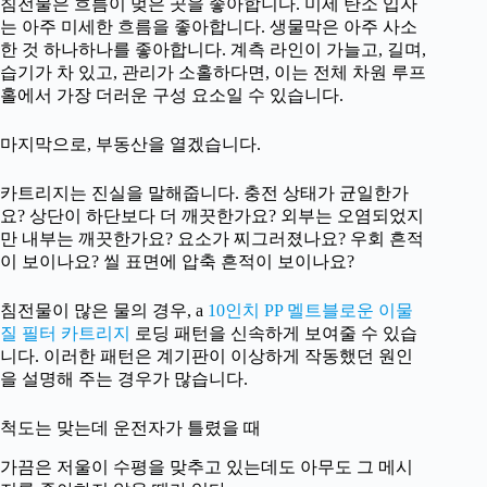
침전물은 흐름이 멎은 곳을 좋아합니다. 미세 탄소 입자
는 아주 미세한 흐름을 좋아합니다. 생물막은 아주 사소
한 것 하나하나를 좋아합니다. 계측 라인이 가늘고, 길며,
습기가 차 있고, 관리가 소홀하다면, 이는 전체 차원 루프
홀에서 가장 더러운 구성 요소일 수 있습니다.
마지막으로, 부동산을 열겠습니다.
카트리지는 진실을 말해줍니다. 충전 상태가 균일한가
요? 상단이 하단보다 더 깨끗한가요? 외부는 오염되었지
만 내부는 깨끗한가요? 요소가 찌그러졌나요? 우회 흔적
이 보이나요? 씰 표면에 압축 흔적이 보이나요?
침전물이 많은 물의 경우, a
10인치 PP 멜트블로운 이물
질 필터 카트리지
로딩 패턴을 신속하게 보여줄 수 있습
니다. 이러한 패턴은 계기판이 이상하게 작동했던 원인
을 설명해 주는 경우가 많습니다.
척도는 맞는데 운전자가 틀렸을 때
가끔은 저울이 수평을 맞추고 있는데도 아무도 그 메시