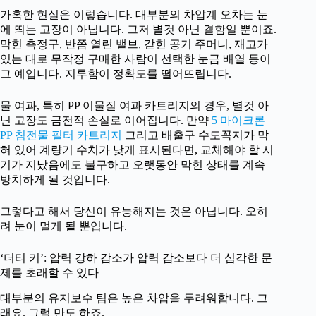
가혹한 현실은 이렇습니다. 대부분의 차압계 오차는 눈
에 띄는 고장이 아닙니다. 그저 별것 아닌 결함일 뿐이죠.
막힌 측정구, 반쯤 열린 밸브, 갇힌 공기 주머니, 재고가
있는 대로 무작정 구매한 사람이 선택한 눈금 배열 등이
그 예입니다. 지루함이 정확도를 떨어뜨립니다.
물 여과, 특히 PP 이물질 여과 카트리지의 경우, 별것 아
닌 고장도 금전적 손실로 이어집니다. 만약
5 마이크론
PP 침전물 필터 카트리지
그리고 배출구 수도꼭지가 막
혀 있어 계량기 수치가 낮게 표시된다면, 교체해야 할 시
기가 지났음에도 불구하고 오랫동안 막힌 상태를 계속
방치하게 될 것입니다.
그렇다고 해서 당신이 유능해지는 것은 아닙니다. 오히
려 눈이 멀게 될 뿐입니다.
‘더티 키’: 압력 강하 감소가 압력 감소보다 더 심각한 문
제를 초래할 수 있다
대부분의 유지보수 팀은 높은 차압을 두려워합니다. 그
래요. 그럴 만도 하죠.