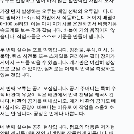
누구도 인정하고 싶어 하지 않는 일반적인 차압계 오차
가장 먼저 발생하는 오류는 배열 선택의 오류입니다. 티
디 필터가 1~3 psi의 차압에서 작동하는데 게이지 배열이
0~100 psi라면, 이는 마치 지게차를 운전하면서 비행기용
속도계를 보는 것과 같습니다. 바늘이 거의 움직이지 않
습니다. 작업자들은 스스로 기준을 만들어 냅니다.
두 번째 실수는 포트 막힘입니다. 침전물, 부식, 미사, 생
물막, 탄소 침전물 또는 스케일을 관리하는 필터 장치가
게이지 포트를 막을 수 있습니다. 계기판은 여전히 정상
으로 보일 수 있지만, 실제로는 어제의 압력을 측정하고
있는 것입니다.
세 번째 오류는 공기 포집입니다. 공기 주머니는 특히 수
직 배관과 유량이 적은 배관에서 압력 전달을 왜곡시킵
니다. 배관의 공기를 빼내십시오. 계기 배관의 공기도 빼
내십시오. 공장이 바쁘다는 이유로 이 작업을 소홀히 해
서는 안 됩니다. 공장은 언제나 바쁩니다.
네 번째 실수는 공진 현상입니다. 펌프의 맥동은 저가형
압력 센서를 매력적인 시계처럼 작동하게 만듭니다. 배