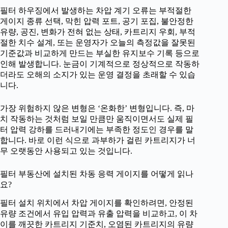
필터 하우징에서 발생하는 차압 계기 오류는 부적절한
게이지 종류 선택, 막힌 압력 포트, 공기 포집, 불안정한
유량, 공진, 변화가 전혀 없는 상태, 카트리지 우회, 부적
절한 치수 설계, 또는 운영자가 오늘의 측정값을 잘못된
기준값과 비교하게 만드는 부실한 유지보수 기록 등으로
인해 발생합니다. 눈금이 기계적으로 정상적으로 작동하
더라도 오해의 소지가 있는 운영 결정을 초래할 수 있습
니다.
가장 위험하지 않은 변형은 ‘온화한’ 변형입니다. 즉, 마
치 작동하는 것처럼 보일 만큼만 움직이면서도 실제 필
터 압력 강하를 드러내기에는 부족한 정도인 경우를 말
합니다. 바로 이런 식으로 과부하가 걸린 카트리지가 너
무 오랫동안 사용되고 있는 것입니다.
필터 부동산에 설치된 차동 응력 게이지를 어떻게 읽나
요?
필터 설치 위치에서 차압 게이지를 확인하려면, 안정된
유량 조건에서 유입 압력과 유출 압력을 비교하고, 이 차
이를 깨끗한 카트리지 기준치, 오염된 카트리지의 유량