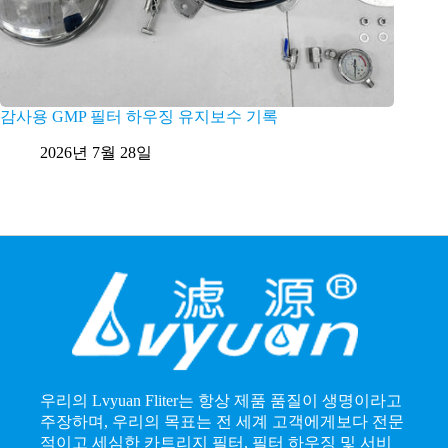
감사용 GMP 필터 하우징 유지보수 기록
고유량 
2026년 7월 28일
2
우리의 Lvyuan Fliter는 항상 제품 품질이 생명이라고
주장하며, 우리의 목표는 전 세계 고객에게보다 전문
적이고 세심한 카트리지 필터, 필터 하우징 및 서비