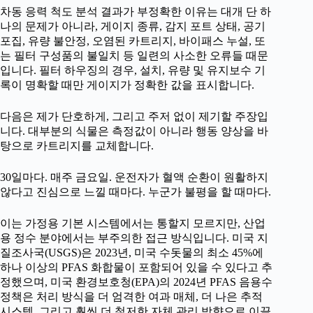
차동 응력 척도 분석 결과가 부정확한 이유는 대개 단 하
나의 문제가 아니라, 게이지 종류, 감지 포트 상태, 공기
포집, 유량 불안정, 오염된 카트리지, 바이패스 누설, 또
는 필터 구성품의 불일치 등 일련의 사소한 오류들 때문
입니다. 필터 하우징의 경우, 설치, 유량 및 유지보수 기
록이 명확할 때만 게이지가 정확한 값을 표시합니다.
다음은 제가 단호하게, 그리고 주저 없이 제기할 주장입
니다. 대부분의 식물은 측정값이 아니라 행동 양상을 바
탕으로 카트리지를 교체합니다.
30일마다. 매주 금요일. 운전자가 혈액 순환이 원활하지
않다고 진심으로 느낄 때마다. 누군가 불평을 할 때마다.
이는 가정용 기본 시스템에서는 통할지 모르지만, 산업
용 정수 분야에서는 부주의한 접근 방식입니다. 미국 지
질조사국(USGS)은 2023년, 미국 수돗물의 최소 45%에
하나 이상의 PFAS 화합물이 포함되어 있을 수 있다고 추
정했으며, 미국 환경보호청(EPA)의 2024년 PFAS 음용수
정책은 처리 방식을 더 엄격한 여과 매체, 더 나은 추적
시스템, 그리고 훨씬 더 철저한 자체 관리 방향으로 이끌