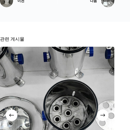
이전
다음
관련 게시물