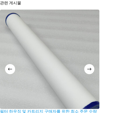
관련 게시물
필터 하우징 및 카트리지 구매자를 위한 최소 주문 수량
글로벌 