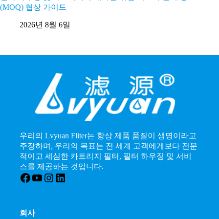
(MOQ) 협상 가이드
2
2026년 8월 6일
우리의 Lvyuan Fliter는 항상 제품 품질이 생명이라고
주장하며, 우리의 목표는 전 세계 고객에게보다 전문
적이고 세심한 카트리지 필터, 필터 하우징 및 서비
스를 제공하는 것입니다.
Facebook
YouTube
인스타그램
LinkedIn
회사