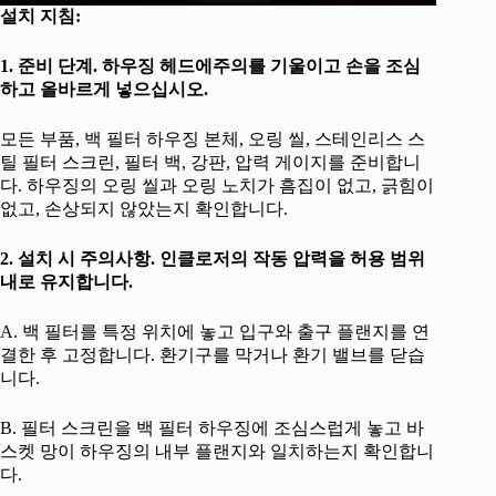
설치 지침:
1. 준비 단계. 하우징 헤드에주의를 기울이고 손을 조심
하고 올바르게 넣으십시오.
모든 부품, 백 필터 하우징 본체, 오링 씰, 스테인리스 스
틸 필터 스크린, 필터 백, 강판, 압력 게이지를 준비합니
다. 하우징의 오링 씰과 오링 노치가 흠집이 없고, 긁힘이
없고, 손상되지 않았는지 확인합니다.
2. 설치 시 주의사항. 인클로저의 작동 압력을 허용 범위
내로 유지합니다.
A. 백 필터를 특정 위치에 놓고 입구와 출구 플랜지를 연
결한 후 고정합니다. 환기구를 막거나 환기 밸브를 닫습
니다.
B. 필터 스크린을 백 필터 하우징에 조심스럽게 놓고 바
스켓 망이 하우징의 내부 플랜지와 일치하는지 확인합니
다.