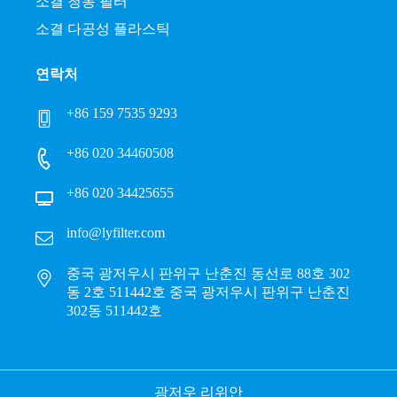
소결 청동 필터
소결 다공성 플라스틱
연락처
+86 159 7535 9293
+86 020 34460508
+86 020 34425655
info@lyfilter.com
중국 광저우시 판위구 난춘진 동선로 88호 302
동 2호 511442호 중국 광저우시 판위구 난춘진
302동 511442호
광저우 리위안