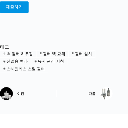
제출하기
태그
#
백 필터 하우징
#
필터 백 교체
#
필터 설치
#
산업용 여과
#
유지 관리 지침
#
스테인리스 스틸 필터
이전
다음