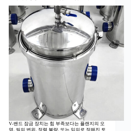
V-밴드 잠금 장치는 힘 부족보다는 플랜지의 오
염, 씰의 변위, 정렬 불량, 또는 임의로 정해진 토