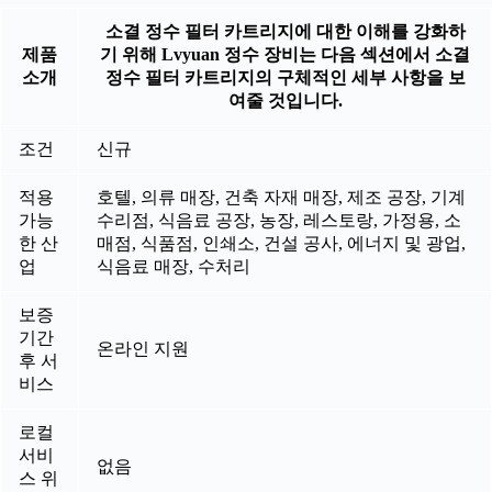
소결 정수 필터 카트리지에 대한 이해를 강화하
제품
기 위해 Lvyuan 정수 장비는 다음 섹션에서 소결
소개
정수 필터 카트리지의 구체적인 세부 사항을 보
여줄 것입니다.
조건
신규
적용
호텔, 의류 매장, 건축 자재 매장, 제조 공장, 기계
가능
수리점, 식음료 공장, 농장, 레스토랑, 가정용, 소
한 산
매점, 식품점, 인쇄소, 건설 공사, 에너지 및 광업,
업
식음료 매장, 수처리
보증
기간
온라인 지원
후 서
비스
로컬
서비
없음
스 위