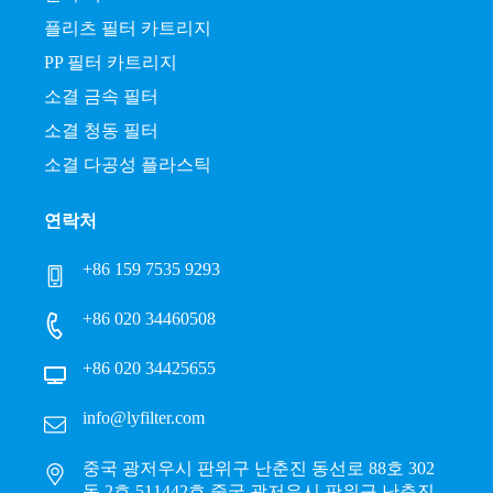
플리츠 필터 카트리지
PP 필터 카트리지
소결 금속 필터
소결 청동 필터
소결 다공성 플라스틱
연락처
+86 159 7535 9293
+86 020 34460508
+86 020 34425655
info@lyfilter.com
중국 광저우시 판위구 난춘진 동선로 88호 302
동 2호 511442호 중국 광저우시 판위구 난춘진