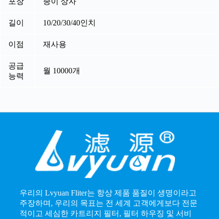
포장
종이 상자
길이
10/20/30/40인치
이점
재사용
공급
월 10000개
능력
우리의 Lvyuan Fliter는 항상 제품 품질이 생명이라고
주장하며, 우리의 목표는 전 세계 고객에게보다 전문
적이고 세심한 카트리지 필터, 필터 하우징 및 서비