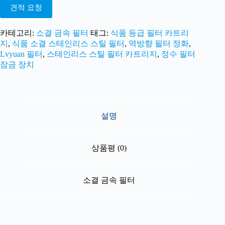
견적 요청
카테고리:
소결 금속 필터
태그:
식품 등급 필터 카트리
지
,
식품 소결 스테인리스 스틸 필터
,
역방향 필터 정화
,
Lvyuan 필터
,
스테인리스 스틸 필터 카트리지
,
정수 필터
잠금 장치
설명
상품평 (0)
소결 금속 필터