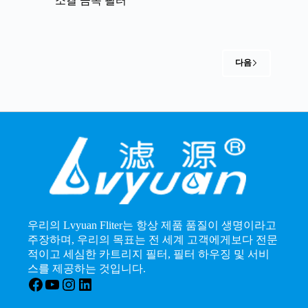
소결 금속 필터
다음
우리의 Lvyuan Fliter는 항상 제품 품질이 생명이라고
주장하며, 우리의 목표는 전 세계 고객에게보다 전문
적이고 세심한 카트리지 필터, 필터 하우징 및 서비
스를 제공하는 것입니다.
Facebook
YouTube
인스타그램
LinkedIn