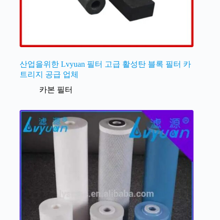
산업을위한 Lvyuan 필터 고급 활성탄 블록 필터 카
트리지 공급 업체
카본 필터