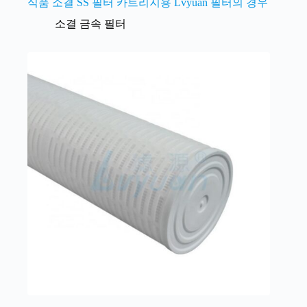
식품 소결 SS 필터 카트리지용 Lvyuan 필터의 경우
소결 금속 필터