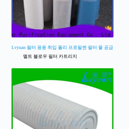
Lvyuan 필터 용융 취입 폴리 프로필렌 필터 물 공급
멜트 블로우 필터 카트리지