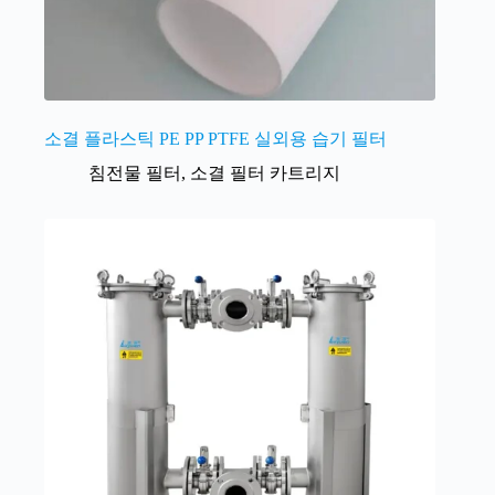
소결 플라스틱 PE PP PTFE 실외용 습기 필터
침전물 필터
,
소결 필터 카트리지