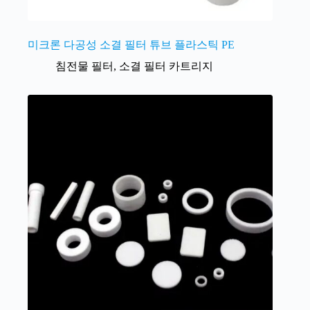
미크론 다공성 소결 필터 튜브 플라스틱 PE
침전물 필터
,
소결 필터 카트리지