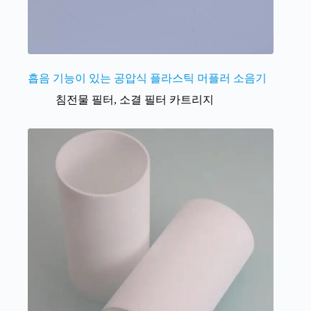
흡음 기능이 있는 공압식 플라스틱 머플러 소음기
침전물 필터
,
소결 필터 카트리지