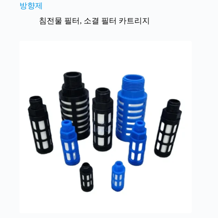
방향제
침전물 필터
,
소결 필터 카트리지