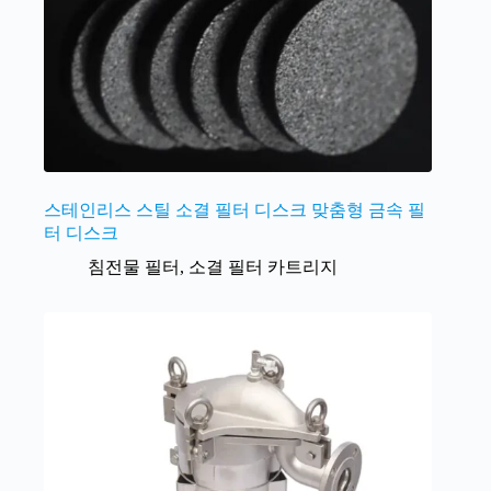
스테인리스 스틸 소결 필터 디스크 맞춤형 금속 필
터 디스크
침전물 필터
,
소결 필터 카트리지