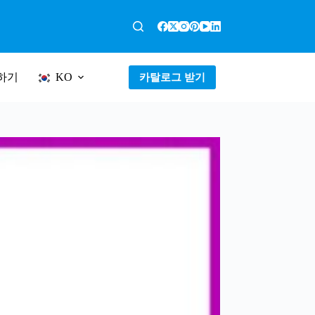
하기
카탈로그 받기
KO