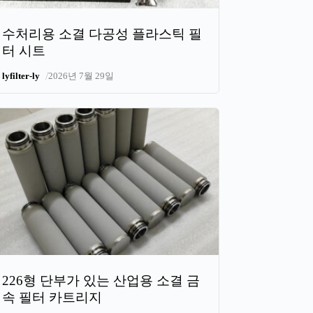
수처리용 소결 다공성 플라스틱 필
터 시트
/
lyfilter-ly
2026년 7월 29일
226형 단부가 있는 산업용 소결 금
속 필터 카트리지