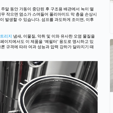
 주말 동안 가동이 중단된 후 구조용 배관에서 녹이 떨
너무 작으면 염소가 스며들어 폴리아미드 막 층을 손상시
이 발생할 수 있습니다. 섬프를 과도하게 조이면, 이후
카트리지
냄새, 이물질, 악취 및 이와 유사한 오염 물질을
제품 페이지에서도 이 제품을 ‘예필터’ 용도로 명시하고 있
이크론 규격에 따라 여과 성능과 압력 강하가 달라지기 때