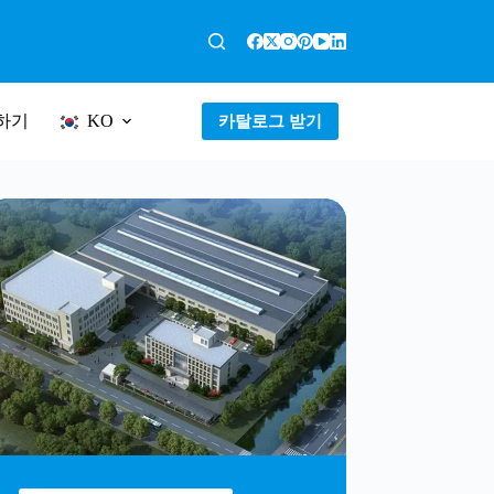
하기
카탈로그 받기
KO