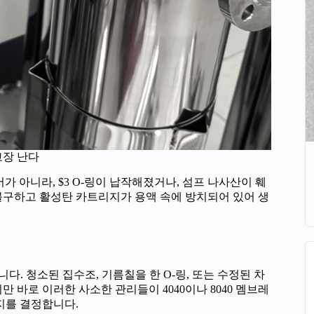
고장 난다
가 아니라, $3 O-링이 납작해졌거나, 섬프 나사산이 훼
불구하고 활성탄 카트리지가 용액 속에 방치되어 있어 생
다. 청소된 집수조, 기름칠을 한 O-링, 또는 수정된 차
 바로 이러한 사소한 관리들이 4040이나 8040 멤브레
지를 결정합니다.