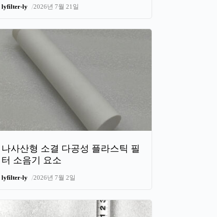
/
lyfilter-ly
2026년 7월 21일
나사산형 소결 다공성 플라스틱 필
터 소음기 요소
/
lyfilter-ly
2026년 7월 2일