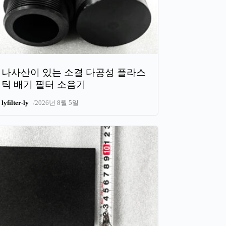
나사산이 있는 소결 다공성 플라스
틱 배기 필터 소음기
/
lyfilter-ly
2026년 8월 5일