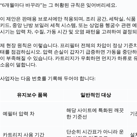
“6개월마다 바꾸라”는 그 허황된 규칙은 잊어버리세요.
이 제안은 판매용 브로셔에만 적용되며, 조리 공간, 세탁실, 식품 
키드, 중앙 난방 보일러 세척 시스템, 또는 상업용 헹굼수 관련 
시기는 압력 차, 수질, 가동 시간 및 오염 패턴을 고려하여 결정
제 현장 원칙은 이렇습니다. 프리필터 전체의 차압이 정상 기준치보
태를 점검하십시오. 압력 손실이 갑자기 급증하면 가동을 중단하
이 부족해질 수 있습니다. 카트리지가 우회하면 먼지가 하류로 유
소음이 덜합니다.
사업자는 다음 번호를 기록해 두어야 합니다:
유지보수 품목
일반적인 대상
해당 사이트에 특화된 깨끗
예필터 압력 차
기준
한 기준선
단순히 시간표가 아니라 운
카트리지 사용 기간
설