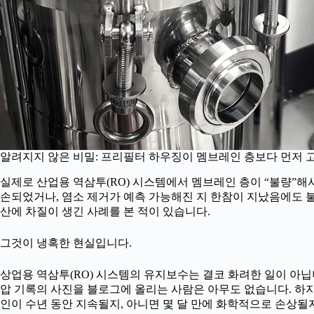
알려지지 않은 비밀: 프리필터 하우징이 멤브레인 층보다 먼저 
실제로 산업용 역삼투(RO) 시스템에서 멤브레인 층이 “불량”해서
손되었거나, 염소 제거가 예측 가능해진 지 한참이 지났음에도 
산에 차질이 생긴 사례를 본 적이 있습니다.
그것이 냉혹한 현실입니다.
상업용 역삼투(RO) 시스템의 유지보수는 결코 화려한 일이 아닙니
압 기록의 사진을 블로그에 올리는 사람은 아무도 없습니다. 하지만
인이 수년 동안 지속될지, 아니면 몇 달 만에 화학적으로 손상될