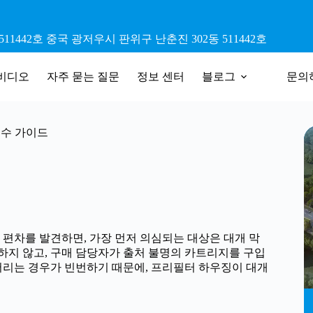
11442호 중국 광저우시 판위구 난춘진 302동 511442호
비디오
자주 묻는 질문
정보 센터
블로그
문의
보수 가이드
도 편차를 발견하면, 가장 먼저 의심되는 대상은 대개 막
지 않고, 구매 담당자가 출처 불명의 카트리지를 구입
버리는 경우가 빈번하기 때문에, 프리필터 하우징이 대개