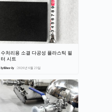
수처리용 소결 다공성 플라스틱 필
터 시트
/
lyfilter-ly
2026년 6월 23일