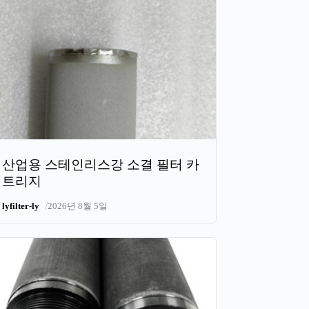
산업용 스테인리스강 소결 필터 카
트리지
/
lyfilter-ly
2026년 8월 5일