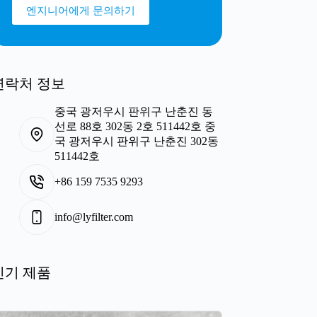
엔지니어에게 문의하기
연락처 정보
중국 광저우시 판위구 난춘진 동
선로 88호 302동 2호 511442호 중
국 광저우시 판위구 난춘진 302동
511442호
+86 159 7535 9293
info@lyfilter.com
인기 제품