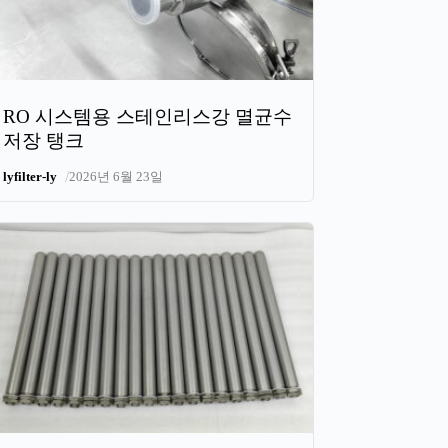
RO 시스템용 스테인리스강 멸균수
저장 탱크
/
lyfilter-ly
2026년 6월 23일