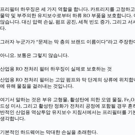
프리필터 하우징은 세 가지 역할을 합니다. 카트리지를 고정하고, 
물막 및 부주의한 유지보수로부터 하류 RO 부품을 보호합니다. 
않습니다. 대신 압력 손실, 펌프 공진, 세척 빈도 증가, 그리고
다.
그러자 누군가가 “문제는 막 층의 브랜드 이름이다”라고 주장한다
아니요. 보통은 그렇지 않습니다.
산업용 RO 전처리 필터 하우징이 실제로 보호하는 것
산업용 RO 전처리 필터는 고압 펌프와 막 단계의 상류에 위치합
에 유해 물질을 걸러내는 것입니다.
여기서 말하는 것은 부유 고형물, 활성탄에 의한 오염 물질, Fe₂O₃
드성 미사, 그리고 활성탄 정화가 전처리 공정에 포함될 경우 흔
반적인 산업용 역삼투압 유지보수 지침서에서는 프리필터를 기본
생각합니다.
기본적인 하드웨어는 막대한 손실을 초래한다.